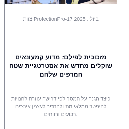
17 ביולי, 2025
-
צוות ProtectionPro
שווקים
מגמות
טיפים מקצועיים
כל
מזכוכית לפילם: מדוע קמעונאים
שוקלים מחדש את אסטרטגיית שטח
המדפים שלהם
כיצד הגנה על המסך לפי דרישה עוזרת לחנויות
להיפטר ממלאי מת ולהחזיר לעצמן אינצ'ים
רבועים ורווחים.