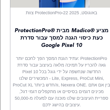
22 באוגוסט, 2025
-
צוות ProtectionPro
חדשות
חידושים
מוצרים
כל
ProtectionPro® מבית Madico® מציע
כעת כיסוי הגנה למסך עבור סדרת
Google Pixel 10
עתיד הגנת המסך הפך לחכם יותר: ProtectionPro
גאה להכריז על תמיכה מלאה בעיצוב עבור סדרת
Pixel 10 החדשה שנחשפה על ידי גוגל בכל
המכשירים שלנו - Lite, Express, ProCut Mini,
ProCut XL והחדש ביותר, Nexera ONE. בין אם אתם
מכינים דגמים בסיסיים או מתקפלים דגמי דגל,
ספריית העיצובים שלנו מוכנה עם למעלה מ-50,000
עיצובים בהישג ידכם.