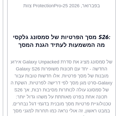
25 בפברואר, 2026
-
צוות ProtectionPro
חדשות
חידושים
טיפים
מוצרים
כל
מקצועיים
מסך הפרטיות של סמסונג גלקסי S26:
מה המשמעות לעתיד הגנת המסך
אירוע Galaxy Unpacked של סמסונג מציג את סדרת
Galaxy S26 החדשה - יחד עם תכונות משופרות
מובנות של מסך פרטיות. אלו חדשות טובות עבור
סרט מגן מסך לפי דרישה לפרטיות. השקת ה-Galaxy
S26 של סמסונג עולה לכותרות מסיבות רבות, אך
תכונה אחת בפרט מאותתת על משהו גדול יותר:
טכנולוגיית פרטיות מסך מובנית בדגמי דגל נבחרים.
במבט ראשון, זה אולי נראה כמו תחרות למגני מסך