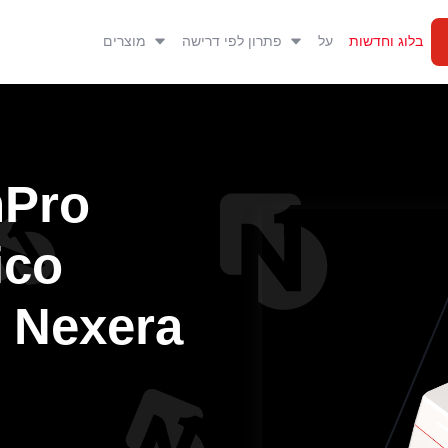
בלוג וחדשות
על
פתרון לפי דרישה
מוצרים
nPro