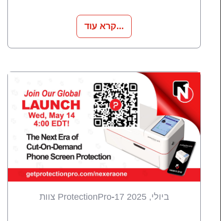
קרא עוד...
17 ביולי, 2025
-
צוות ProtectionPro
חידושים
מוצרים
חדשות
כל