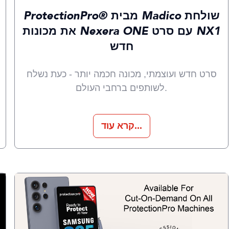
ProtectionPro® מבית Madico שולחת
את מכונות Nexera ONE עם סרט NX1
חדש
סרט חדש ועוצמתי, מכונה חכמה יותר - כעת נשלח
לשותפים ברחבי העולם.
קרא עוד...