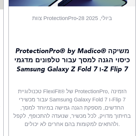
28 ביולי, 2025
-
צוות ProtectionPro
חדשות
חידושים
מוצרים
כל
ProtectionPro® by Madico® משיקה
כיסוי הגנה למסך עבור טלפונים מדגמי
Samsung Galaxy Z Fold 7 ו-Z Flip 7
טכנולוגיית FlexiFit® של ProtectionPro, הזמינה
עבור מכשירי Samsung Galaxy Fold 7 ו-Flip 7
החדשים, מספקת הגנה גמישה במיוחד למסך,
בחיתוך מדויק, לכל מכשיר, שנועדה להתכופף, לקפל
ולהתאים למקומות בהם אחרים לא יכולים.