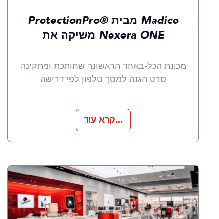
ProtectionPro® מבית Madico
משיקה את Nexera ONE
מכונת הכל-באחד הראשונה שחותכת ומתקינה
סרט הגנה למסך טלפון לפי דרישה
קרא עוד...