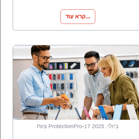
קרא עוד...
17 ביולי, 2025
-
צוות ProtectionPro
מגמות
טיפים מקצועיים
כל