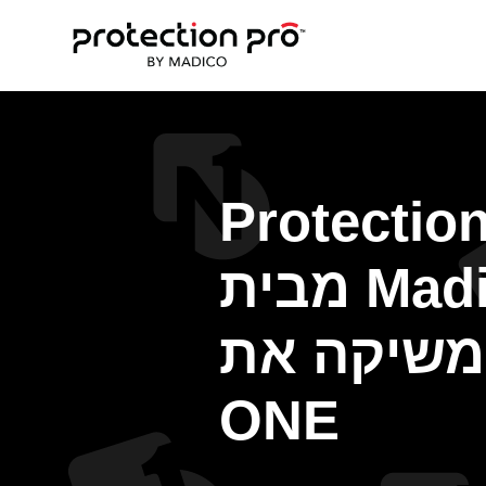
Protectio
מבית Madico
משיקה את Nexera
ONE