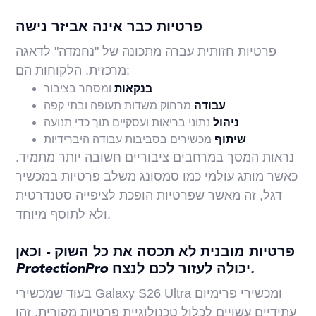
פרטיות כבר אינה אביזר נישה
פרטיות חזותית עברה מתכונה של "נחמדה" לדאגה
מרכזית. הלקוחות הם:
בנקאות
ומסחר בציבור
עבודה
מרחוק משדות תעופה ובתי קפה
ניהול
נתוני בריאות ועסקיים תוך כדי תנועה
שיתוף
מכשירים בסביבות עבודה היברידיות
נראות המסך במרחבים ציבוריים חשובה יותר מתמיד.
כאשר מותג עולמי כמו סמסונג משלב פרטיות במכשיר
דגל, זה מאשר שפרטיות הופכת לציפייה סטנדרטית
ולא לתוסף מיוחד.
פרטיות מובנית לא תכסה את כל השוק - וכאן
ProtectionPro יכולה לעזור לכם לנצח.
בעוד שמכשירי Galaxy S26 Ultra ומכשירי פרימיום
עתידיים עשויים לכלול טכנולוגיית פרטיות מקורית, זהו