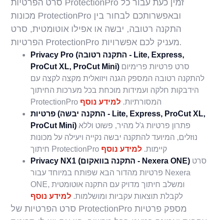
סרט הפרטיות ProtectionPro זמין כעת עבור כל
מכונות ProtectionPro ובאפשרותכם לבחור בין
התקנה רטובה, יבשה או אפילו אוטומטית, סרט
הפרטיות ProtectionPro מעניק לכם אפשרויות.
Privacy Pro (התקנה רטובה - Lite, Express,
סרט פרטיות פרימיום
ProCut XL, ProCut Mini)
להתקנה רטובה המספק הגנה ויזואלית מקצה לקצה עם
הידבקות חלקה ועמידות מוכחת בכל מערכות החיתוך
ProtectionPro המסורתיות.
למידע נוסף
פרטיות (התקנה יבשה - Lite, Express, ProCut XL,
פתרון פרטיות ג'ל מהיר, פשוט וללא
ProCut Mini)
נוזלים, המיועד להתקנה יבשה נקייה ויעילה על מכונות
חיתוך ProtectionPro קיימות.
למידע נוסף
סרט
Privacy NX1 (התקנה בוואקום - Nexera ONE)
פרטיות מהדור הבא שפותח במיוחד עבור Nexera
ONE, ומשלב חיתוך מדויק עם התקנה אוטומטית
לקבלת תוצאות עקביות ומושלמות.
למידע נוסף
סרט הפרטיות של ProtectionPro מספק פרטיות