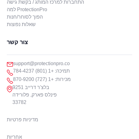
התחברות למרכז המותג / בקשת גישה
למה ProtectionPro
הפוך לסוחר/חנות
שאלות נפוצות
צור קשר
support@protectionpro.co
תמיכה: +1 (801) 784-4237
מכירות: +1 (727) 870-9200
9251 בלצ'ר דרייב
פינלס פארק, פלורידה
33782
מדיניות פרטיות
אחריות