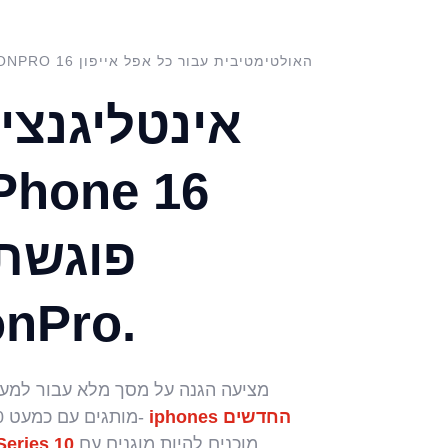
אינטליגנצי
Phone 16
פוגשת 
onPro.
iphones החדשים
מותגים עם כמעט 50,000 דפוסי מכשירים. כל ה-
מוכנים להיות מוגנים עם
של Apple ו-0