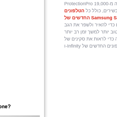
ProtectionPro מציעה הגנה על מסך מלא עבור למעלה מ-19,000
הטלפונים
ם כדי להאיר ולשפר את הגב
 לראות את סקינים של Prism