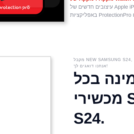
עיצובים חדשים של Apple iPhone 16 ו- Series 10 Watch הזמינים
אנחנו דואגים לך!
ינה בכל
מכשירי SAMSUNG
S24.