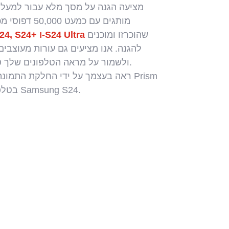
מותגים עם כמעט 50,000 דפוסי מכשירים, כולל כל
שהוכרזו ומוכנים
החדשים של Samsung S24, S24+ ו-S24 Ultra
להגנה. אנו מציעים גם עורות מעוצבי
ולשמור על מראה הטלפונים שלך טוב יותר למשך זמן רב יותר.
ראה בעצמך על ידי החלקת התמונה כדי
ו-Infinity בטלפונים החדשים של Samsung S24.