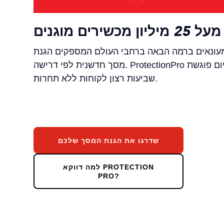
מעל 25 מיליון מכשירים מוגנים
 לרשימת 1000 הקמעונאים ברמה הבאה ברחבי העולם המספקים הגנת
מסך חדשנית לפי דרישה. ProtectionPro הוא המקום שבו איכות פרימיום פוגשת
שביעות רצון לקוחות ללא תחרות.
שדרגו את הגנת המסך שלכם
למה דווקא PROTECTION
PRO?